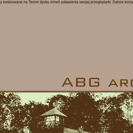
były instalowane na Twoim dysku zmień ustawienia swojej przeglądarki. Dalsze kor