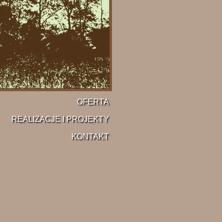
OFERTA
REALIZACJE I PROJEKTY
KONTAKT